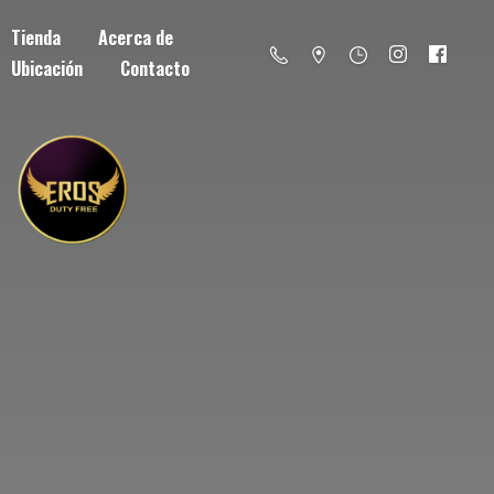
Tienda
Acerca de
Ubicación
Contacto