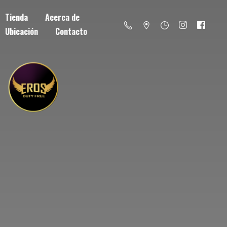
Tienda
Acerca de
Ubicación
Contacto