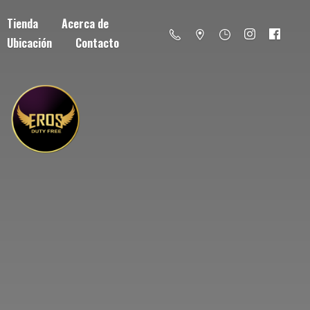
Tienda
Acerca de
Ubicación
Contacto