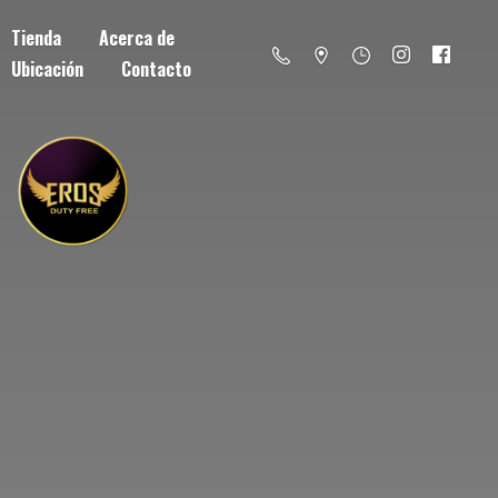
Tienda
Acerca de
Ubicación
Contacto