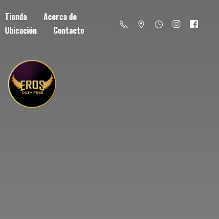
Tienda
Acerca de
Ubicación
Contacto