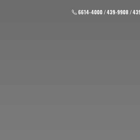
6614-4000 / 439-9908 / 43