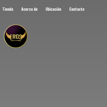
Tienda
Acerca de
Ubicación
Contacto