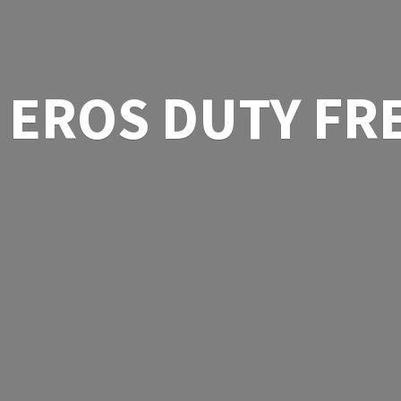
EROS
DUTY FR