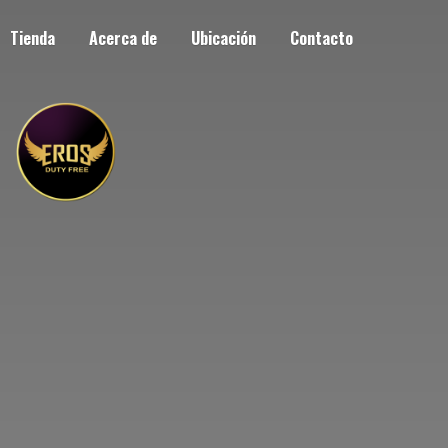
Tienda
Acerca de
Ubicación
Contacto