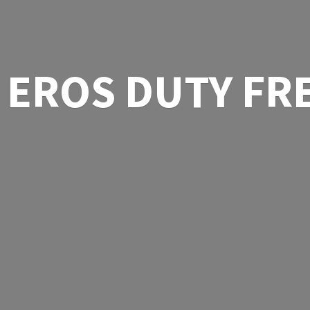
EROS
DUTY FR