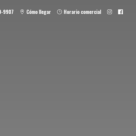
9-9907
Cómo llegar
Horario comercial