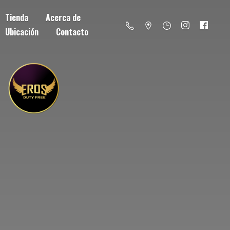
Tienda
Acerca de
Ubicación
Contacto