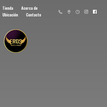
Tienda
Acerca de
Ubicación
Contacto