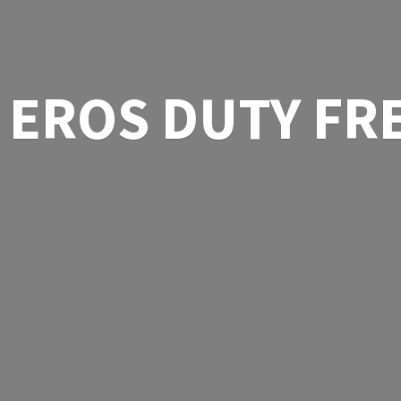
EROS
DUTY FR