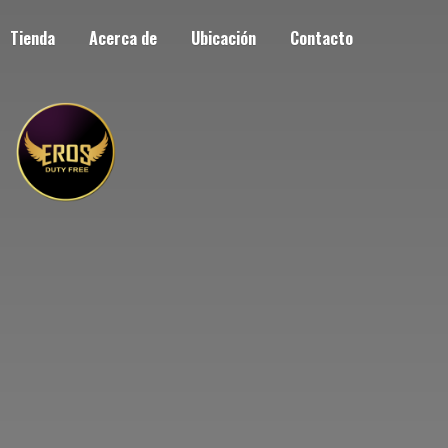
Tienda
Acerca de
Ubicación
Contacto