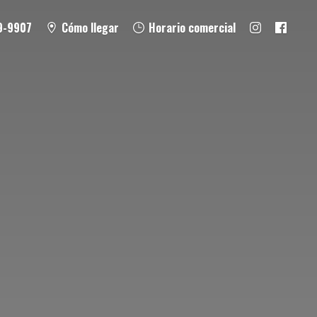
9-9907
Cómo llegar
Horario comercial