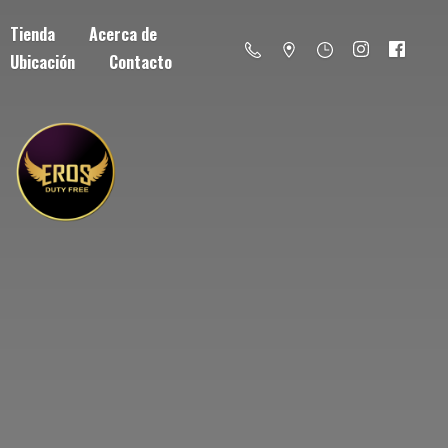
Tienda
Acerca de
Ubicación
Contacto