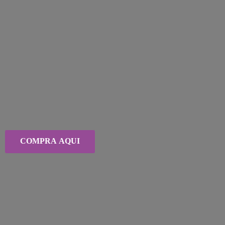
COMPRA AQUI