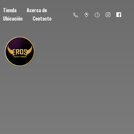
Tienda
Acerca de
Ubicación
Contacto