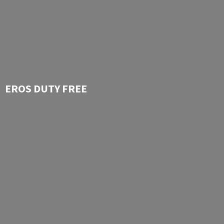
EROS
DUTY FREE