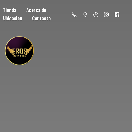
Tienda
Acerca de
Ubicación
Contacto