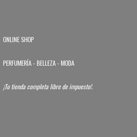
ONLINE SHOP
PERFUMERÍA - BELLEZA - MODA
¡Tu tienda completa libre
de impuesto!.