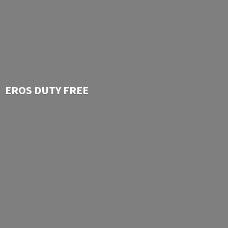
EROS
DUTY FREE