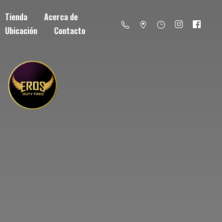
Tienda
Acerca de
Ubicación
Contacto