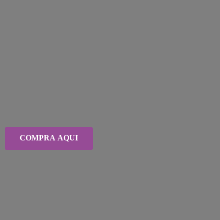
COMPRA AQUI