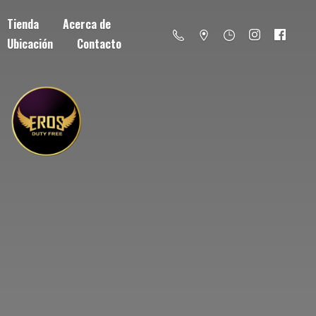
Tienda
Acerca de
Ubicación
Contacto