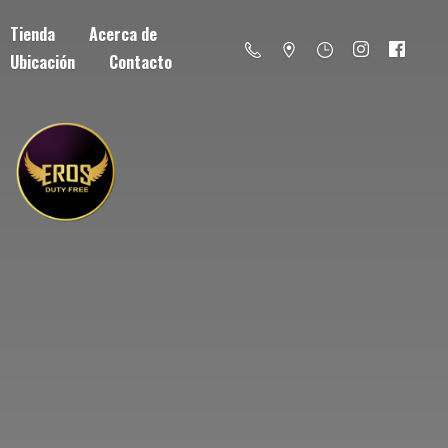
Tienda
Acerca de
Ubicación
Contacto