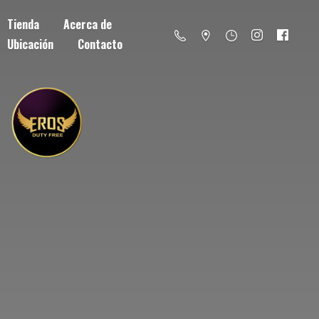
Tienda
Acerca de
Ubicación
Contacto