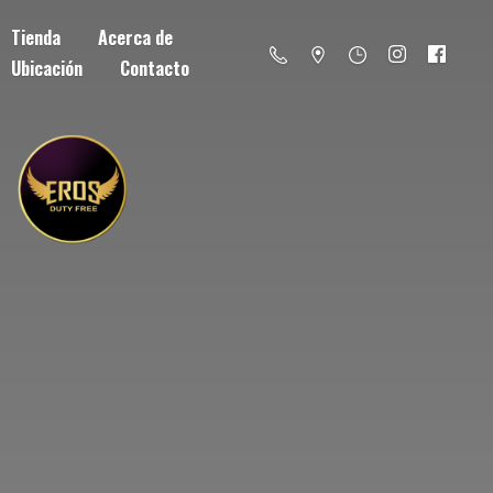
Tienda
Acerca de
Ubicación
Contacto