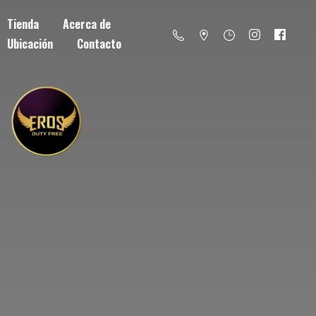
Tienda
Acerca de
Ubicación
Contacto