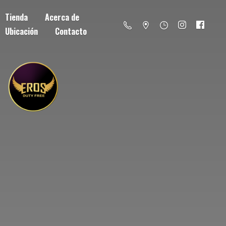
Tienda
Acerca de
Ubicación
Contacto