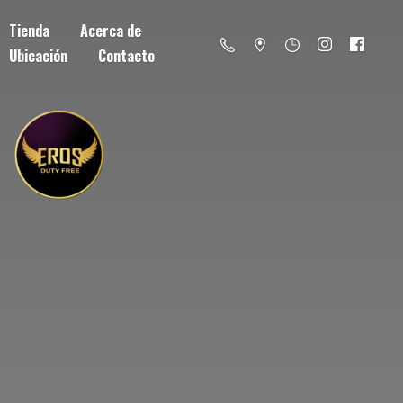
Tienda
Acerca de
Ubicación
Contacto