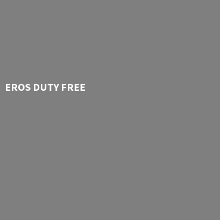
EROS
DUTY FREE