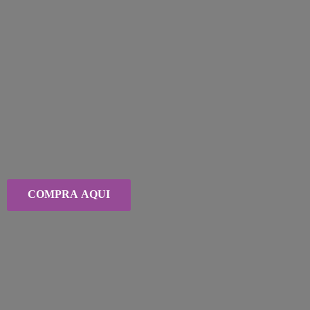
COMPRA AQUI