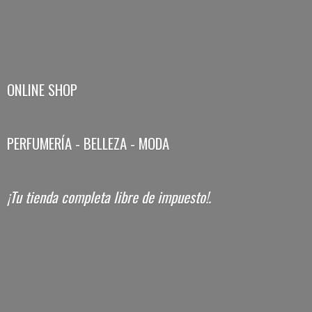
ONLINE SHOP
PERFUMERÍA - BELLEZA - MODA
¡Tu tienda completa libre
de impuesto!.