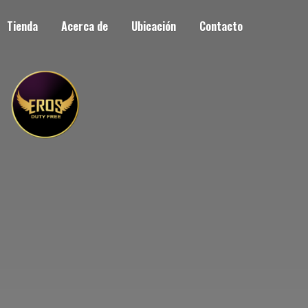
Tienda
Acerca de
Ubicación
Contacto