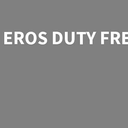
EROS
DUTY FR