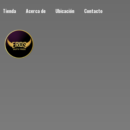
Tienda
Acerca de
Ubicación
Contacto