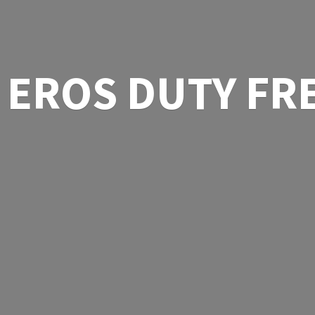
EROS
DUTY FR