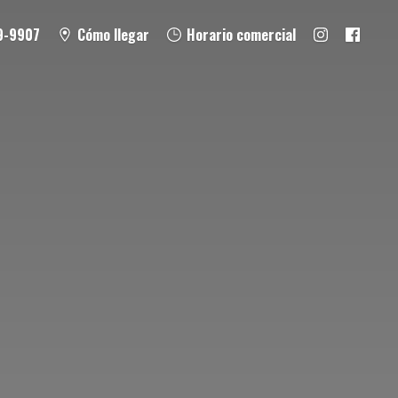
9-9907
Cómo llegar
Horario comercial