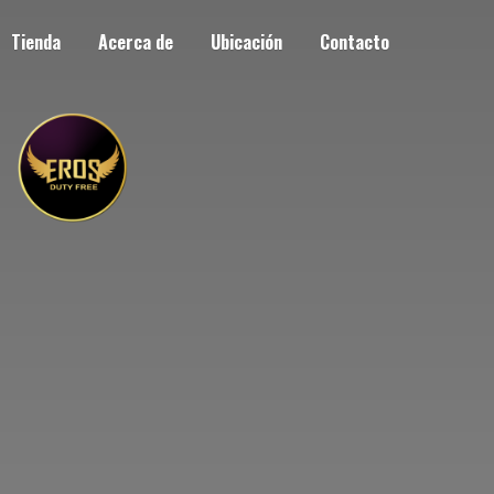
Tienda
Acerca de
Ubicación
Contacto