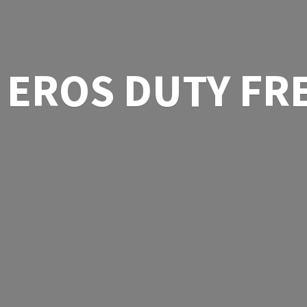
EROS
DUTY FR