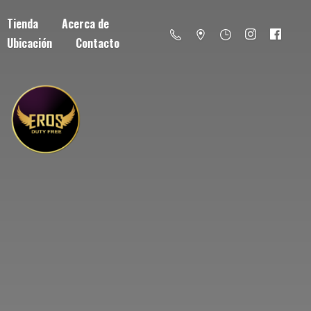
Tienda
Acerca de
Ubicación
Contacto