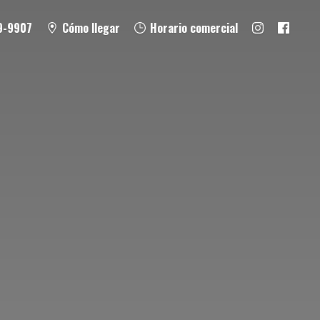
9-9907
Cómo llegar
Horario comercial