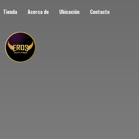
Tienda
Acerca de
Ubicación
Contacto