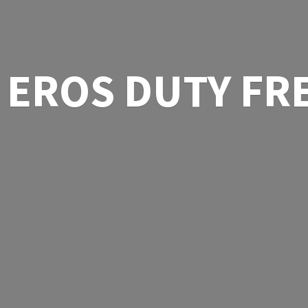
EROS
DUTY FR