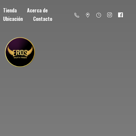
Tienda
Acerca de
Ubicación
Contacto