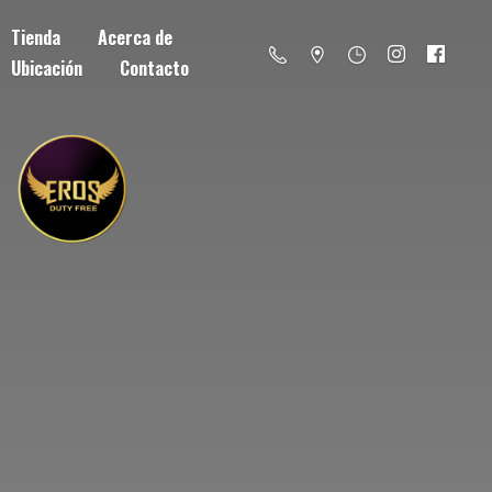
Tienda
Acerca de
Ubicación
Contacto