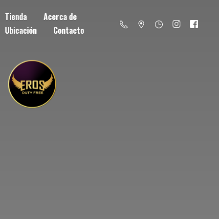
Tienda
Acerca de
Ubicación
Contacto