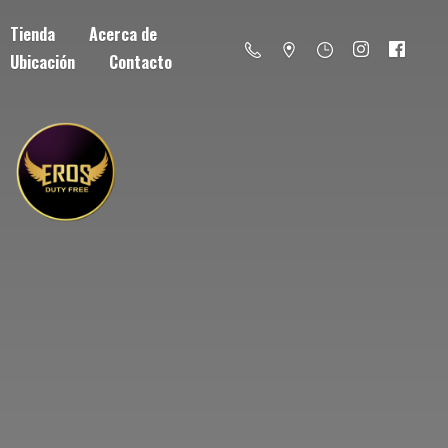
Tienda
Acerca de
Ubicación
Contacto