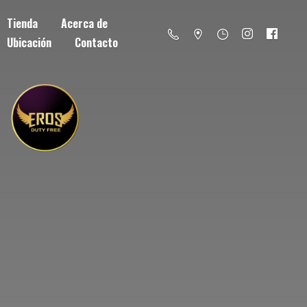
Tienda
Acerca de
Ubicación
Contacto