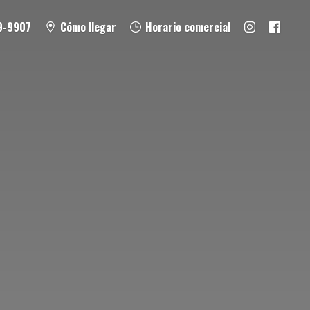
9-9907
Cómo llegar
Horario comercial