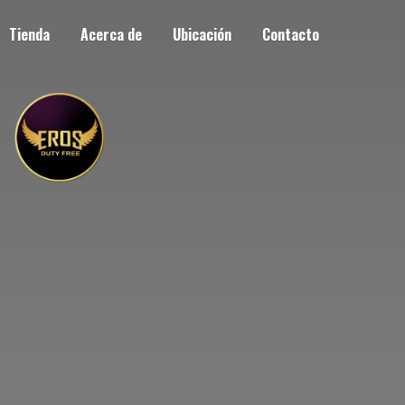
Tienda
Acerca de
Ubicación
Contacto