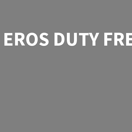
EROS
DUTY FR