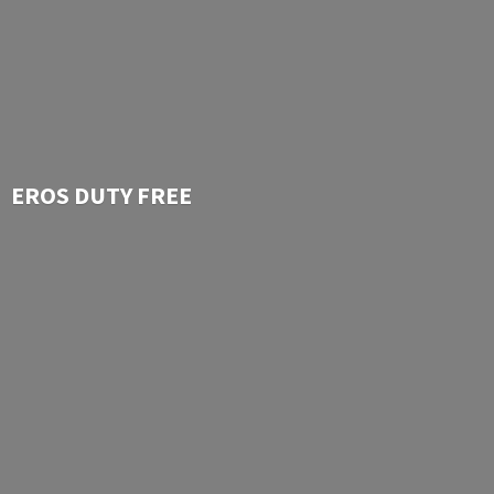
EROS
DUTY FREE